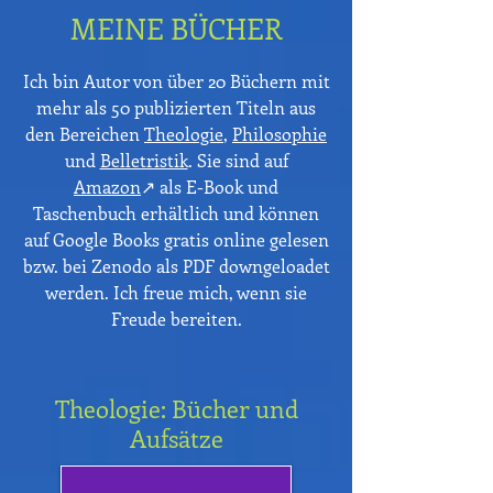
MEINE BÜCHER
Ich bin Autor von über 20 Büchern mit
mehr als 50 publizierten Titeln aus
den Bereichen
Theologie
,
Philosophie
und
Belletristik
. Sie sind auf
Amazon
↗
als E-Book und
Taschenbuch erhältlich und können
auf Google Books gratis online gelesen
bzw. bei Zenodo als PDF downgeloadet
werden. Ich freue mich, wenn sie
Freude bereiten.
Theologie: Bücher und
Aufsätze