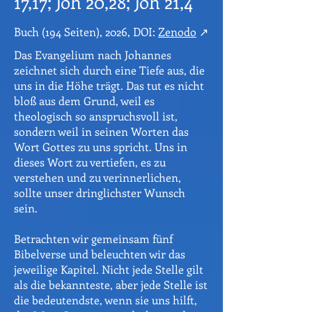
17,17; Joh 20,28; Joh 21,4
Buch (194 Seiten), 2026, DOI:
Zenodo
↗
Das Evangelium nach Johannes
zeichnet sich durch eine Tiefe aus, die
uns in die Höhe trägt. Das tut es nicht
bloß aus dem Grund, weil es
theologisch so anspruchsvoll ist,
sondern weil in seinen Worten das
Wort Gottes zu uns spricht. Uns in
dieses Wort zu vertiefen, es zu
verstehen und zu verinnerlichen,
sollte unser dringlichster Wunsch
sein.
Betrachten wir gemeinsam fünf
Bibelverse und beleuchten wir das
jeweilige Kapitel. Nicht jede Stelle gilt
als die bekannteste, aber jede Stelle ist
die bedeutendste, wenn sie uns hilft,