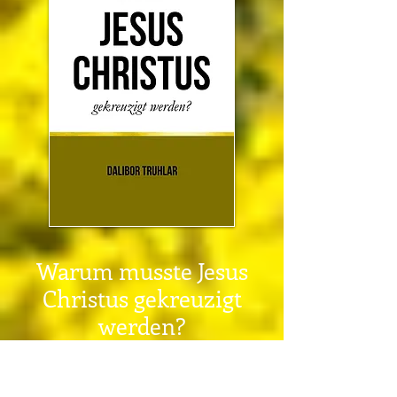
Warum musste Jesus
Christus gekreuzigt
werden?
Aufsatz (17 Seiten), 2026, DOI: