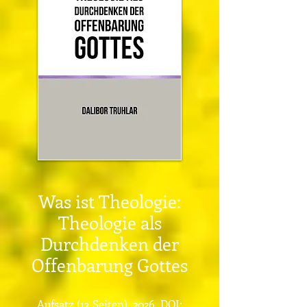
Was ist Theologie:
Theologie als
Durchdenken der
Offenbarung Gottes
Aufsatz (13 Seiten), 2026, DOI: