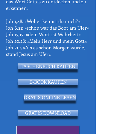
das Wort Gottes zu entdecken und zu
erkennen.
Joh 1,48: »Woher kennst du mich?«
Joh 6,21: »schon war das Boot am Ufer«
Joh 17,17: »dein Wort ist Wahrheit«
Joh 20,28: »Mein Herr und mein Gott«
Joh 21,4 »Als es schon Morgen wurde,
stand Jesus am Ufer«
TASCHENBUCH KAUFEN
E-BOOK KAUFEN
GRATIS ONLINE LESEN
GRATIS DOWNLOAD