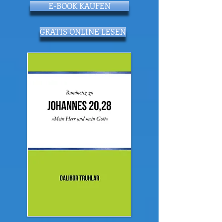
E-BOOK KAUFEN
GRATIS ONLINE LESEN