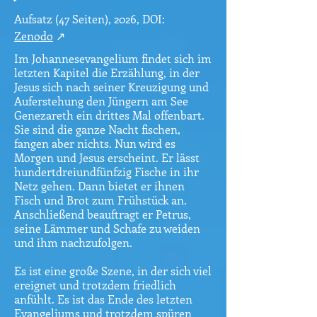
Aufsatz (47 Seiten), 2026, DOI:
Zenodo
↗
Im Johannesevangelium findet sich im
letzten Kapitel die Erzählung, in der
Jesus sich nach seiner Kreuzigung und
Auferstehung den Jüngern am See
Genezareth ein drittes Mal offenbart.
Sie sind die ganze Nacht fischen,
fangen aber nichts. Nun wird es
Morgen und Jesus erscheint. Er lässt
hundertdreiundfünfzig Fische in ihr
Netz gehen. Dann bietet er ihnen
Fisch und Brot zum Frühstück an.
Anschließend beauftragt er Petrus,
seine Lämmer und Schafe zu weiden
und ihm nachzufolgen.
Es ist eine große Szene, in der sich viel
ereignet und trotzdem friedlich
anfühlt. Es ist das Ende des letzten
Evangeliums und trotzdem spüren