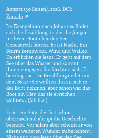
Aufsatz (30 Seiten), 2026, DOI:
Zenodo
↗
Im Evangelium nach Johannes findet
sich die Erzählung, in der die Jünger
in ihrem Boot über den See
Genezareth fahren. Es ist Nacht. Ein
Sturm kommt auf, Wind und Wellen.
Da erblicken sie Jesus. Er geht auf dem
See über das Wasser und kommt
ihnen entgegen. Sie fürchten sich. Er
beruhigt sie. Die Erzählung endet mit
dem Satz: »Sie wollten ihn zu sich in
das Boot nehmen, aber schon war das
Boot am Ufer, das sie erreichen
wollten.« (Joh 6,21)
Es ist ein Satz, der fast schon
überraschend abrupt die Geschichte
beendet. Vor allem aber scheint er von
einem weiteren Wunder zu berichten:
Nicht nur, dass Jesus über den See