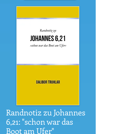
Randnotiz zu Johannes
6,21: "schon war das
Boot am Ufer"