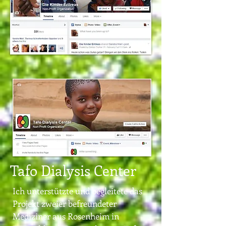
Tafo Dialysis Center
Ich unterstützte und begleitete das
Projekt zweier befreundeter
Mediziner aus Rosenheim in